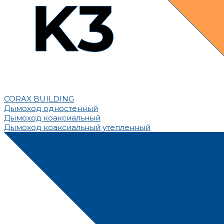
CORAX BUILDING
Дымоход одностенный
Дымоход коаксиальный
Дымоход коаксиальный утепленный