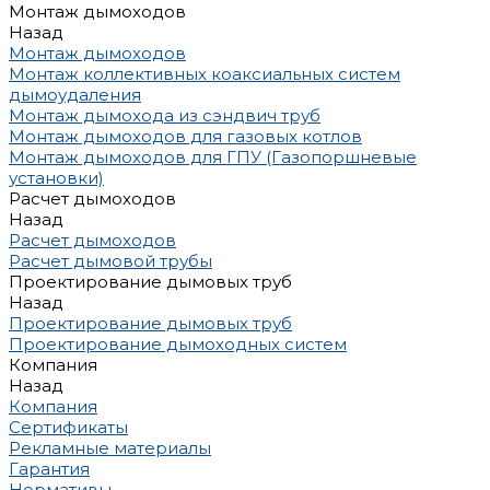
Монтаж дымоходов
Назад
Монтаж дымоходов
Монтаж коллективных коаксиальных систем
дымоудаления
Монтаж дымохода из сэндвич труб
Монтаж дымоходов для газовых котлов
Монтаж дымоходов для ГПУ (Газопоршневые
установки)
Расчет дымоходов
Назад
Расчет дымоходов
Расчет дымовой трубы
Проектирование дымовых труб
Назад
Проектирование дымовых труб
Проектирование дымоходных систем
Компания
Назад
Компания
Сертификаты
Рекламные материалы
Гарантия
Нормативы