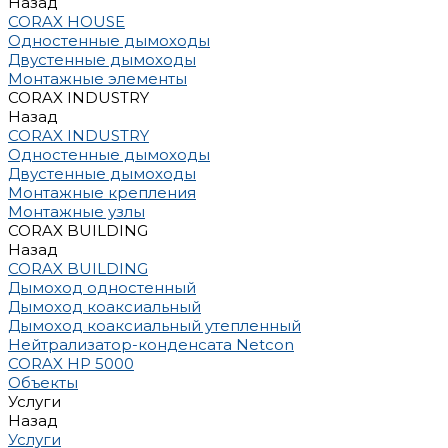
Назад
CORAX HOUSE
Одностенные дымоходы
Двустенные дымоходы
Монтажные элементы
CORAX INDUSTRY
Назад
CORAX INDUSTRY
Одностенные дымоходы
Двустенные дымоходы
Монтажные крепления
Монтажные узлы
CORAX BUILDING
Назад
CORAX BUILDING
Дымоход одностенный
Дымоход коаксиальный
Дымоход коаксиальный утепленный
Нейтрализатор-конденсата Netcon
CORAX HP 5000
Объекты
Услуги
Назад
Услуги