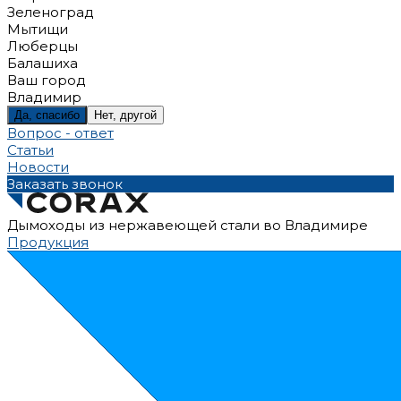
Зеленоград
Мытищи
Люберцы
Балашиха
Ваш город
Владимир
Да, спасибо
Нет, другой
Вопрос - ответ
Статьи
Новости
Заказать звонок
Дымоходы из нержавеющей стали во Владимире
Продукция