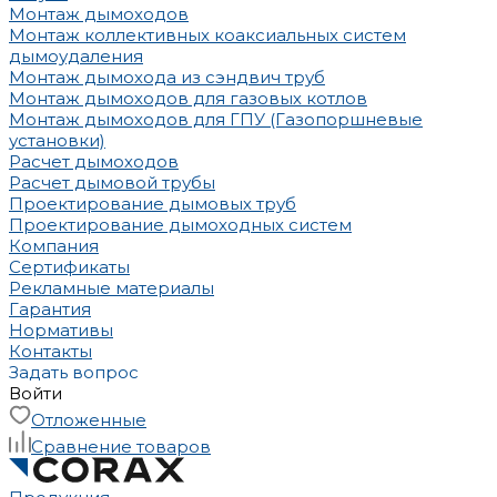
Монтаж дымоходов
Монтаж коллективных коаксиальных систем
дымоудаления
Монтаж дымохода из сэндвич труб
Монтаж дымоходов для газовых котлов
Монтаж дымоходов для ГПУ (Газопоршневые
установки)
Расчет дымоходов
Расчет дымовой трубы
Проектирование дымовых труб
Проектирование дымоходных систем
Компания
Сертификаты
Рекламные материалы
Гарантия
Нормативы
Контакты
Задать вопрос
Войти
Отложенные
Сравнение товаров