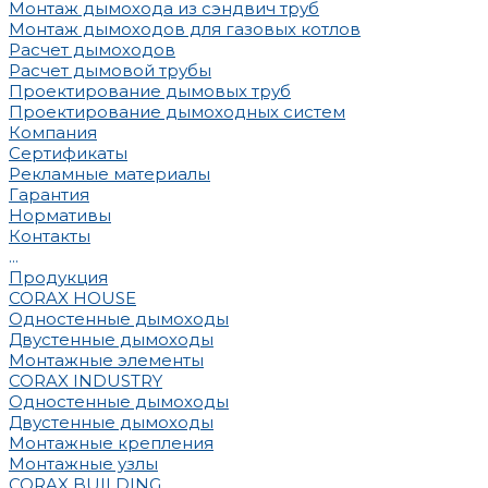
Монтаж дымохода из сэндвич труб
Монтаж дымоходов для газовых котлов
Расчет дымоходов
Расчет дымовой трубы
Проектирование дымовых труб
Проектирование дымоходных систем
Компания
Сертификаты
Рекламные материалы
Гарантия
Нормативы
Контакты
...
Продукция
CORAX HOUSE
Одностенные дымоходы
Двустенные дымоходы
Монтажные элементы
CORAX INDUSTRY
Одностенные дымоходы
Двустенные дымоходы
Монтажные крепления
Монтажные узлы
CORAX BUILDING