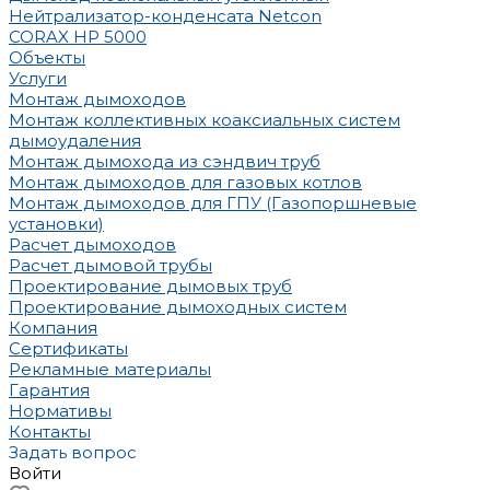
Нейтрализатор-конденсата Netcon
CORAX HP 5000
Объекты
Услуги
Монтаж дымоходов
Монтаж коллективных коаксиальных систем
дымоудаления
Монтаж дымохода из сэндвич труб
Монтаж дымоходов для газовых котлов
Монтаж дымоходов для ГПУ (Газопоршневые
установки)
Расчет дымоходов
Расчет дымовой трубы
Проектирование дымовых труб
Проектирование дымоходных систем
Компания
Сертификаты
Рекламные материалы
Гарантия
Нормативы
Контакты
Задать вопрос
Войти