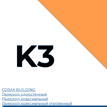
CORAX BUILDING
Дымоход одностенный
Дымоход коаксиальный
Дымоход коаксиальный утепленный