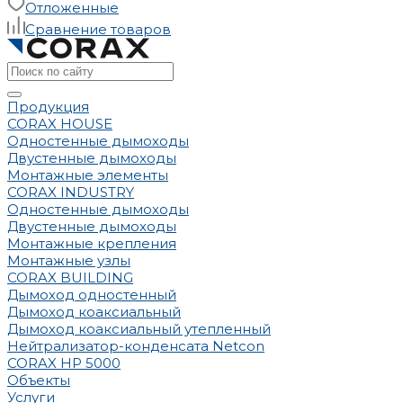
Отложенные
Сравнение товаров
Продукция
CORAX HOUSE
Одностенные дымоходы
Двустенные дымоходы
Монтажные элементы
CORAX INDUSTRY
Одностенные дымоходы
Двустенные дымоходы
Монтажные крепления
Монтажные узлы
CORAX BUILDING
Дымоход одностенный
Дымоход коаксиальный
Дымоход коаксиальный утепленный
Нейтрализатор-конденсата Netcon
CORAX HP 5000
Объекты
Услуги