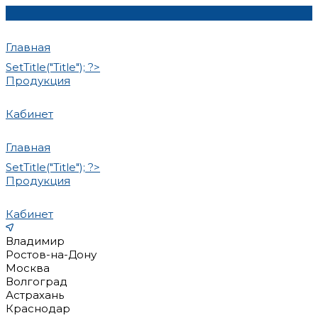
Главная
SetTitle("Title"); ?>
Продукция
Кабинет
Главная
SetTitle("Title"); ?>
Продукция
Кабинет
Владимир
Ростов-на-Дону
Москва
Волгоград
Астрахань
Краснодар