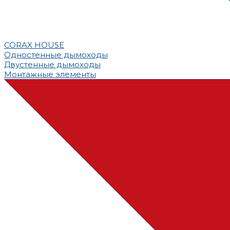
CORAX HOUSE
Одностенные дымоходы
Двустенные дымоходы
Монтажные элементы