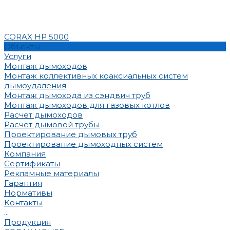
CORAX HP 5000
Объекты
Услуги
Монтаж дымоходов
Монтаж коллективных коаксиальных систем
дымоудаления
Монтаж дымохода из сэндвич труб
Монтаж дымоходов для газовых котлов
Расчет дымоходов
Расчет дымовой трубы
Проектирование дымовых труб
Проектирование дымоходных систем
Компания
Сертификаты
Рекламные материалы
Гарантия
Нормативы
Контакты
...
Продукция