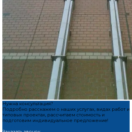
Нужна консультация?
Подробно расскажем о наших услугах, видах работ и
типовых проектах, рассчитаем стоимость и
подготовим индивидуальное предложение!
Задать вопрос
Заказать звонок