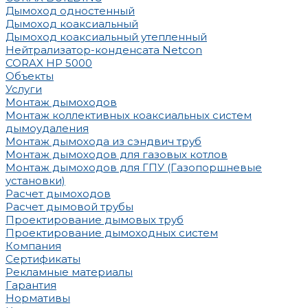
Дымоход одностенный
Дымоход коаксиальный
Дымоход коаксиальный утепленный
Нейтрализатор-конденсата Netcon
CORAX HP 5000
Объекты
Услуги
Монтаж дымоходов
Монтаж коллективных коаксиальных систем
дымоудаления
Монтаж дымохода из сэндвич труб
Монтаж дымоходов для газовых котлов
Монтаж дымоходов для ГПУ (Газопоршневые
установки)
Расчет дымоходов
Расчет дымовой трубы
Проектирование дымовых труб
Проектирование дымоходных систем
Компания
Сертификаты
Рекламные материалы
Гарантия
Нормативы