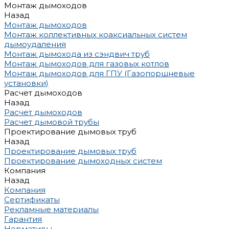
Монтаж дымоходов
Назад
Монтаж дымоходов
Монтаж коллективных коаксиальных систем
дымоудаления
Монтаж дымохода из сэндвич труб
Монтаж дымоходов для газовых котлов
Монтаж дымоходов для ГПУ (Газопоршневые
установки)
Расчет дымоходов
Назад
Расчет дымоходов
Расчет дымовой трубы
Проектирование дымовых труб
Назад
Проектирование дымовых труб
Проектирование дымоходных систем
Компания
Назад
Компания
Сертификаты
Рекламные материалы
Гарантия
Нормативы