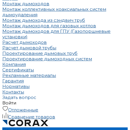
Монтаж дымоходов
Монтаж коллективных коаксиальных систем
дымоудаления
Монтаж дымохода из сэндвич труб
Монтаж дымоходов для газовых котлов
Монтаж дымоходов для ГПУ (Газопоршневые
установки)
Расчет дымоходов
Расчет дымовой трубы
Проектирование дымовых труб
Проектирование дымоходных систем
Компания
Сертификаты
Рекламные материалы
Гарантия
Нормативы
Контакты
Задать вопрос
Войти
Отложенные
Сравнение товаров