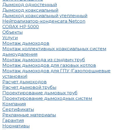
Дымоход одностенный
Дымоход коаксиальный
Дымоход коаксиальный утепленный
Нейтрализатор-конденсата Netcon
CORAX HP 5000
Объекты
Услуги
Монтаж дымоходов
Монтаж коллективных коаксиальных систем
дымоудаления
Монтаж дымохода из сэндвич труб
Монтаж дымоходов для газовых котлов
Монтаж дымоходов для ГПУ (Газопоршневые
установки)
Расчет дымоходов
Расчет дымовой трубы
Проектирование дымовых труб
Проектирование дымоходных систем
Компания
Сертификаты
Рекламные материалы
Гарантия
Нормативы