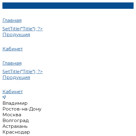
Главная
SetTitle("Title"); ?>
Продукция
Кабинет
Главная
SetTitle("Title"); ?>
Продукция
Кабинет
Владимир
Ростов-на-Дону
Москва
Волгоград
Астрахань
Краснодар