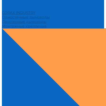
CORAX INDUSTRY
Одностенные дымоходы
Двустенные дымоходы
Монтажные крепления