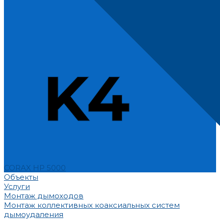
CORAX HP 5000
Объекты
Услуги
Монтаж дымоходов
Монтаж коллективных коаксиальных систем
дымоудаления