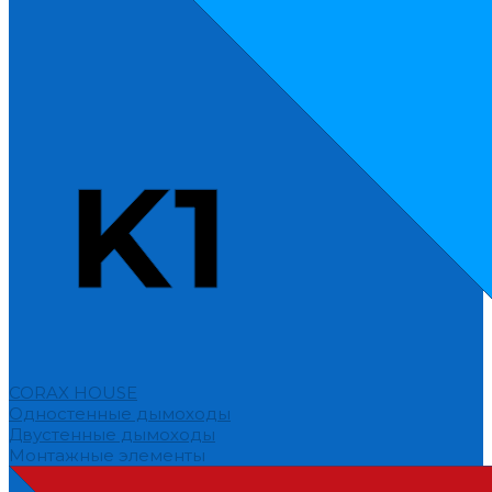
CORAX HOUSE
Одностенные дымоходы
Двустенные дымоходы
Монтажные элементы