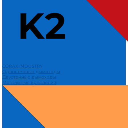
CORAX INDUSTRY
Одностенные дымоходы
Двустенные дымоходы
Монтажные крепления