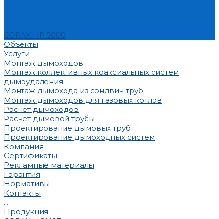
CORAX HP 5000
Объекты
Услуги
Монтаж дымоходов
Монтаж коллективных коаксиальных систем
дымоудаления
Монтаж дымохода из сэндвич труб
Монтаж дымоходов для газовых котлов
Расчет дымоходов
Расчет дымовой трубы
Проектирование дымовых труб
Проектирование дымоходных систем
Компания
Сертификаты
Рекламные материалы
Гарантия
Нормативы
Контакты
...
Продукция