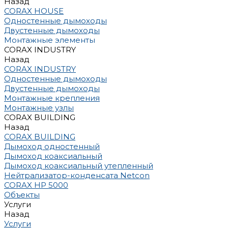
Назад
CORAX HOUSE
Одностенные дымоходы
Двустенные дымоходы
Монтажные элементы
CORAX INDUSTRY
Назад
CORAX INDUSTRY
Одностенные дымоходы
Двустенные дымоходы
Монтажные крепления
Монтажные узлы
CORAX BUILDING
Назад
CORAX BUILDING
Дымоход одностенный
Дымоход коаксиальный
Дымоход коаксиальный утепленный
Нейтрализатор-конденсата Netcon
CORAX HP 5000
Объекты
Услуги
Назад
Услуги