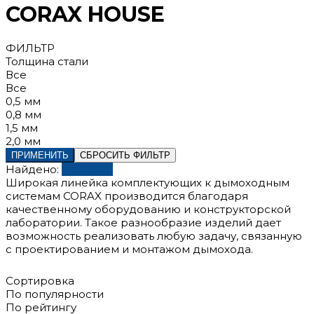
CORAX HOUSE
ФИЛЬТР
Толщина стали
Все
Все
0,5 мм
0,8 мм
1,5 мм
2,0 мм
ПРИМЕНИТЬ
СБРОСИТЬ ФИЛЬТР
Найдено:
Показать
Широкая линейка комплектующих к дымоходным
системам CORAX производится благодаря
качественному оборудованию и конструкторской
лаборатории. Такое разнообразие изделий дает
возможность реализовать любую задачу, связанную
с проектированием и монтажом дымохода.
Сортировка
По популярности
По рейтингу