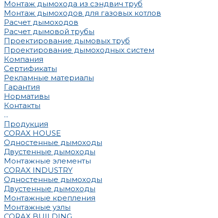
Монтаж дымохода из сэндвич труб
Монтаж дымоходов для газовых котлов
Расчет дымоходов
Расчет дымовой трубы
Проектирование дымовых труб
Проектирование дымоходных систем
Компания
Сертификаты
Рекламные материалы
Гарантия
Нормативы
Контакты
...
Продукция
CORAX HOUSE
Одностенные дымоходы
Двустенные дымоходы
Монтажные элементы
CORAX INDUSTRY
Одностенные дымоходы
Двустенные дымоходы
Монтажные крепления
Монтажные узлы
CORAX BUILDING