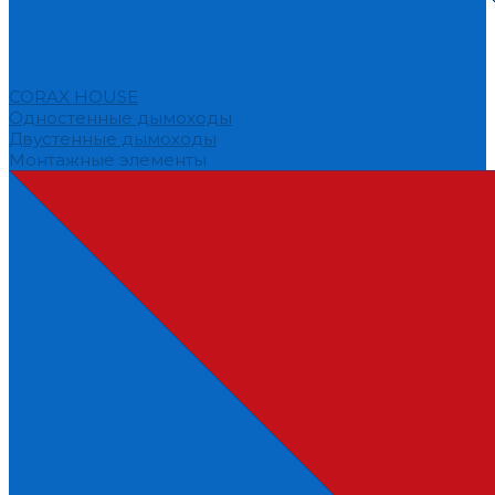
CORAX HOUSE
Одностенные дымоходы
Двустенные дымоходы
Монтажные элементы