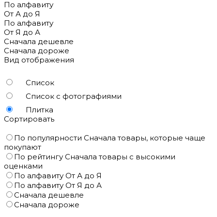
По алфавиту
От А до Я
По алфавиту
От Я до А
Сначала дешевле
Сначала дороже
Вид отображения
Список
Список с фотографиями
Плитка
Сортировать
По популярности
Сначала товары, которые чаще
покупают
По рейтингу
Сначала товары с высокими
оценками
По алфавиту
От А до Я
По алфавиту
От Я до А
Сначала дешевле
Сначала дороже