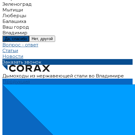
Зеленоград
Мытищи
Люберцы
Балашиха
Ваш город
Владимир
Да, спасибо
Нет, другой
Вопрос - ответ
Статьи
Новости
Заказать звонок
Дымоходы из нержавеющей стали во Владимире
Продукция