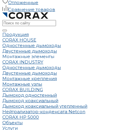
Отложенные
Сравнение товаров
Продукция
CORAX HOUSE
Одностенные дымоходы
Двустенные дымоходы
Монтажные элементы
CORAX INDUSTRY
Одностенные дымоходы
Двустенные дымоходы
Монтажные крепления
Монтажные узлы
CORAX BUILDING
Дымоход одностенный
Дымоход коаксиальный
Дымоход коаксиальный утепленный
Нейтрализатор-конденсата Netcon
CORAX HP 5000
Объекты
Услуги