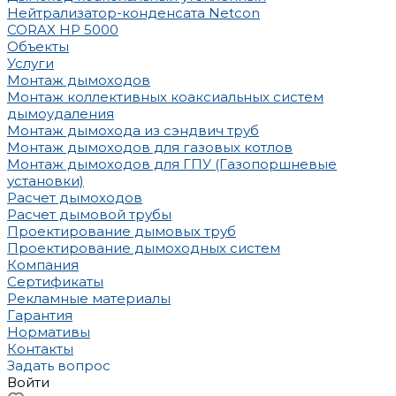
Нейтрализатор-конденсата Netcon
CORAX HP 5000
Объекты
Услуги
Монтаж дымоходов
Монтаж коллективных коаксиальных систем
дымоудаления
Монтаж дымохода из сэндвич труб
Монтаж дымоходов для газовых котлов
Монтаж дымоходов для ГПУ (Газопоршневые
установки)
Расчет дымоходов
Расчет дымовой трубы
Проектирование дымовых труб
Проектирование дымоходных систем
Компания
Сертификаты
Рекламные материалы
Гарантия
Нормативы
Контакты
Задать вопрос
Войти