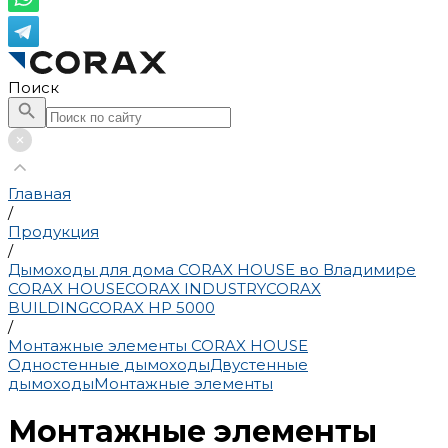
Поиск
Главная
/
Продукция
/
Дымоходы для дома CORAX HOUSE во Владимире
CORAX HOUSE
CORAX INDUSTRY
CORAX
BUILDING
CORAX HP 5000
/
Монтажные элементы CORAX HOUSE
Одностенные дымоходы
Двустенные
дымоходы
Монтажные элементы
Монтажные элементы