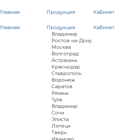
Главная
Продукция
Кабинет
Главная
Продукция
Кабинет
Владимир
Ростов-на-Дону
Москва
Волгоград
Астрахань
Краснодар
Ставрополь
Воронеж
Саратов
Рязань
Тула
Владимир
Сочи
Элиста
Липецк
Тверь
Иваново