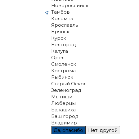
Новороссийск
Тамбов
Коломна
Ярославль
Брянск
Курск
Белгород
Калуга
Орел
Смоленск
Кострома
Рыбинск
Старый Оскол
Зеленоград
Мытищи
Люберцы
Балашиха
Ваш город
Владимир
Да, спасибо
Нет, другой