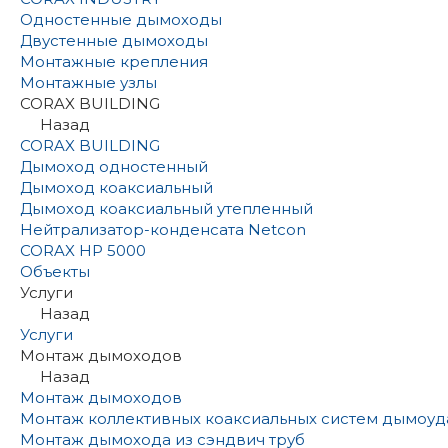
Одностенные дымоходы
Двустенные дымоходы
Монтажные крепления
Монтажные узлы
CORAX BUILDING
Назад
CORAX BUILDING
Дымоход одностенный
Дымоход коаксиальный
Дымоход коаксиальный утепленный
Нейтрализатор-конденсата Netcon
CORAX HP 5000
Объекты
Услуги
Назад
Услуги
Монтаж дымоходов
Назад
Монтаж дымоходов
Монтаж коллективных коаксиальных систем дымоуд
Монтаж дымохода из сэндвич труб