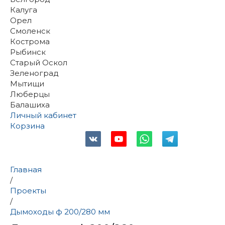
Калуга
Орел
Смоленск
Кострома
Рыбинск
Старый Оскол
Зеленоград
Мытищи
Люберцы
Балашиха
Личный кабинет
Корзина
Главная
/
Проекты
/
Дымоходы ф 200/280 мм