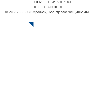
ОГРН: 1116193003960
КПП: 616801001
© 2026 ООО «Коракс», Все права защищены