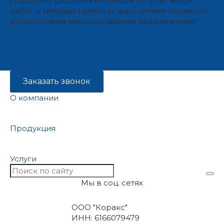
Подробно расскажем о наших услугах, видах
работ и типовых проектах, рассчитаем стоимость
и подготовим индивидуальное предложение!
Задать вопрос
Заказать звонок
О компании
Продукция
Услуги
Мы в соц. сетях
ООО "Коракс"
ИНН: 6166079479