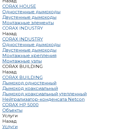
Назад
CORAX HOUSE
Одностенные дымоходы
Двустенные дымоходы
Монтажные элементы
CORAX INDUSTRY
Назад
CORAX INDUSTRY
Одностенные дымоходы
Двустенные дымоходы
Монтажные крепления
Монтажные узлы
CORAX BUILDING
Назад
CORAX BUILDING
Дымоход одностенный
Дымоход коаксиальный
Дымоход коаксиальный утепленный
Нейтрализатор-конденсата Netcon
CORAX HP 5000
Объекты
Услуги
Назад
Услуги