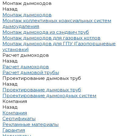
Монтаж дымоходов
Назад
Монтаж дымоходов
Монтаж коллективных коаксиальных систем
дымоудаления
Монтаж дымохода из сэндвич труб
Монтаж дымоходов для газовых котлов
Монтаж дымоходов для ГПУ (Газопоршневые
установки)
Расчет дымоходов
Назад
Расчет дымоходов
Расчет дымовой трубы
Проектирование дымовых труб
Назад
Проектирование дымовых труб
Проектирование дымоходных систем
Компания
Назад
Компания
Сертификаты
Рекламные материалы
Гарантия
Нормативы