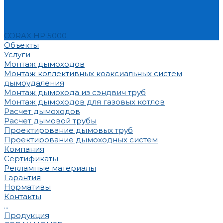
CORAX HP 5000
Объекты
Услуги
Монтаж дымоходов
Монтаж коллективных коаксиальных систем
дымоудаления
Монтаж дымохода из сэндвич труб
Монтаж дымоходов для газовых котлов
Расчет дымоходов
Расчет дымовой трубы
Проектирование дымовых труб
Проектирование дымоходных систем
Компания
Сертификаты
Рекламные материалы
Гарантия
Нормативы
Контакты
...
Продукция