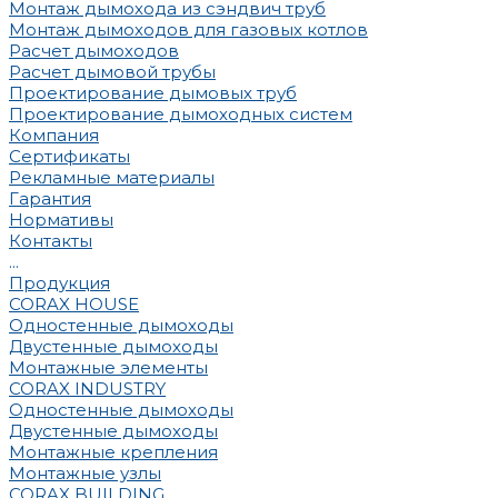
Монтаж дымохода из сэндвич труб
Монтаж дымоходов для газовых котлов
Расчет дымоходов
Расчет дымовой трубы
Проектирование дымовых труб
Проектирование дымоходных систем
Компания
Сертификаты
Рекламные материалы
Гарантия
Нормативы
Контакты
...
Продукция
CORAX HOUSE
Одностенные дымоходы
Двустенные дымоходы
Монтажные элементы
CORAX INDUSTRY
Одностенные дымоходы
Двустенные дымоходы
Монтажные крепления
Монтажные узлы
CORAX BUILDING