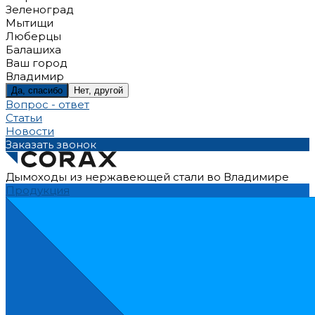
Зеленоград
Мытищи
Люберцы
Балашиха
Ваш город
Владимир
Да, спасибо
Нет, другой
Вопрос - ответ
Статьи
Новости
Заказать звонок
Дымоходы из нержавеющей стали во Владимире
Продукция