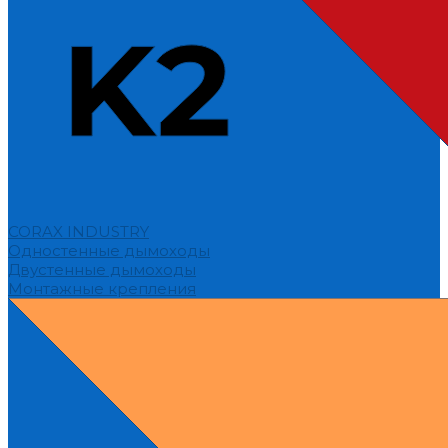
CORAX INDUSTRY
Одностенные дымоходы
Двустенные дымоходы
Монтажные крепления