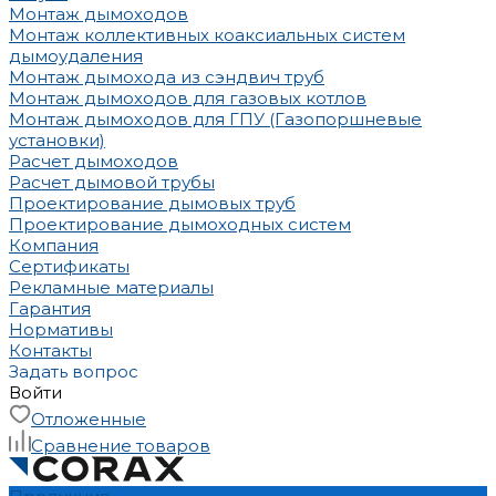
Монтаж дымоходов
Монтаж коллективных коаксиальных систем
дымоудаления
Монтаж дымохода из сэндвич труб
Монтаж дымоходов для газовых котлов
Монтаж дымоходов для ГПУ (Газопоршневые
установки)
Расчет дымоходов
Расчет дымовой трубы
Проектирование дымовых труб
Проектирование дымоходных систем
Компания
Сертификаты
Рекламные материалы
Гарантия
Нормативы
Контакты
Задать вопрос
Войти
Отложенные
Сравнение товаров