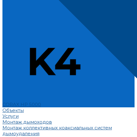
CORAX HP 5000
Объекты
Услуги
Монтаж дымоходов
Монтаж коллективных коаксиальных систем
дымоудаления