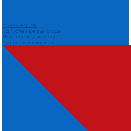
CORAX HOUSE
Одностенные дымоходы
Двустенные дымоходы
Монтажные элементы