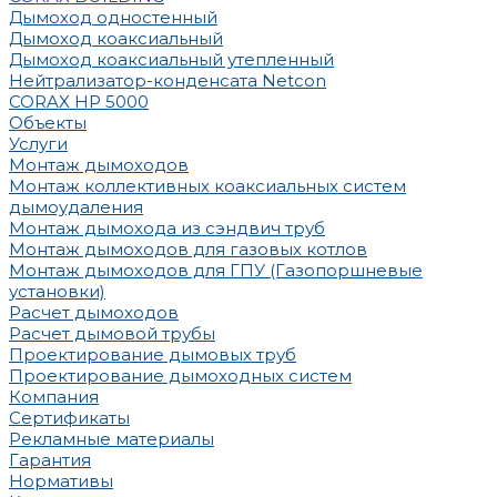
Дымоход одностенный
Дымоход коаксиальный
Дымоход коаксиальный утепленный
Нейтрализатор-конденсата Netcon
CORAX HP 5000
Объекты
Услуги
Монтаж дымоходов
Монтаж коллективных коаксиальных систем
дымоудаления
Монтаж дымохода из сэндвич труб
Монтаж дымоходов для газовых котлов
Монтаж дымоходов для ГПУ (Газопоршневые
установки)
Расчет дымоходов
Расчет дымовой трубы
Проектирование дымовых труб
Проектирование дымоходных систем
Компания
Сертификаты
Рекламные материалы
Гарантия
Нормативы