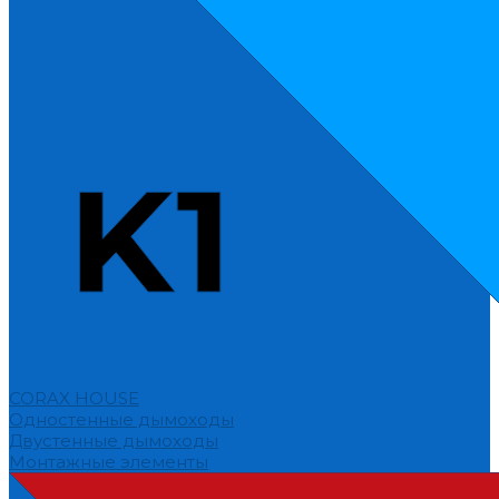
CORAX HOUSE
Одностенные дымоходы
Двустенные дымоходы
Монтажные элементы