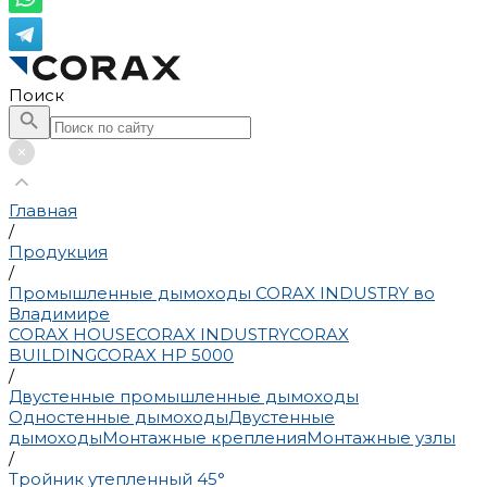
Поиск
Главная
/
Продукция
/
Промышленные дымоходы CORAX INDUSTRY во
Владимире
CORAX HOUSE
CORAX INDUSTRY
CORAX
BUILDING
CORAX HP 5000
/
Двустенные промышленные дымоходы
Одностенные дымоходы
Двустенные
дымоходы
Монтажные крепления
Монтажные узлы
/
Тройник утепленный 45°