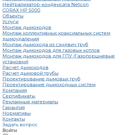
Нейтрализатор-конденсата Netcon
CORAX HP 5000
Объекты
Услуги
Монтаж дымоходов
Монтаж коллективных коаксиальных систем
дымоудаления
Монтаж дымохода из сэндвич труб
Монтаж дымоходов для газовых котлов
Монтаж дымоходов для ГПУ (Газопоршневые
установки)
Расчет дымоходов
Расчет дымовой трубы
Проектирование дымовых труб
Проектирование дымоходных систем
Компания
Сертификаты
Рекламные материалы
Гарантия
Нормативы
Контакты
Задать вопрос
Войти