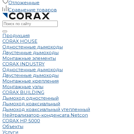
Отложенные
Сравнение товаров
Продукция
CORAX HOUSE
Одностенные дымоходы
Двустенные дымоходы
Монтажные элементы
CORAX INDUSTRY
Одностенные дымоходы
Двустенные дымоходы
Монтажные крепления
Монтажные узлы
CORAX BUILDING
Дымоход одностенный
Дымоход коаксиальный
Дымоход коаксиальный утепленный
Нейтрализатор-конденсата Netcon
CORAX HP 5000
Объекты
Услуги