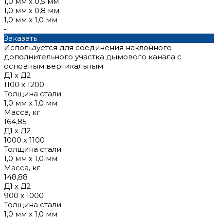
1,0 мм х 0,5 мм
1,0 мм х 0,8 мм
1,0 мм х 1,0 мм
-
Заказать
Используется для соединения наклонного
дополнительного участка дымового канала с
основным вертикальным.
Д1 х Д2
1100 х 1200
Толщина стали
1,0 мм х 1,0 мм
Масса, кг
164,85
Д1 х Д2
1000 х 1100
Толщина стали
1,0 мм х 1,0 мм
Масса, кг
148,88
Д1 х Д2
900 х 1000
Толщина стали
1,0 мм х 1,0 мм