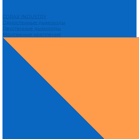
CORAX INDUSTRY
Одностенные дымоходы
Двустенные дымоходы
Монтажные крепления