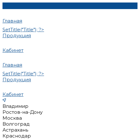
Главная
SetTitle("Title"); ?>
Продукция
Кабинет
Главная
SetTitle("Title"); ?>
Продукция
Кабинет
Владимир
Ростов-на-Дону
Москва
Волгоград
Астрахань
Краснодар