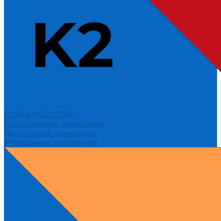
CORAX INDUSTRY
Одностенные дымоходы
Двустенные дымоходы
Монтажные крепления