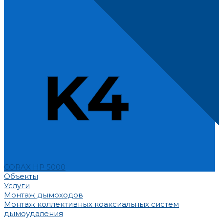
CORAX HP 5000
Объекты
Услуги
Монтаж дымоходов
Монтаж коллективных коаксиальных систем
дымоудаления