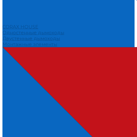
CORAX HOUSE
Одностенные дымоходы
Двустенные дымоходы
Монтажные элементы