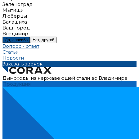
Зеленоград
Мытищи
Люберцы
Балашиха
Ваш город
Владимир
Да, спасибо
Нет, другой
Вопрос - ответ
Статьи
Новости
Заказать звонок
Дымоходы из нержавеющей стали во Владимире
Продукция