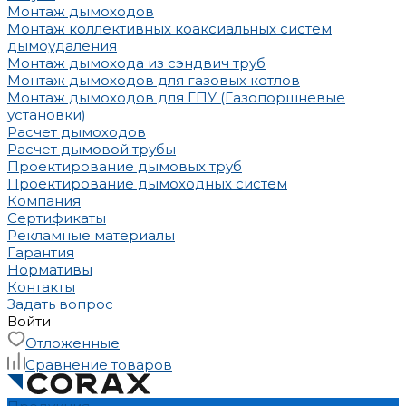
Монтаж дымоходов
Монтаж коллективных коаксиальных систем
дымоудаления
Монтаж дымохода из сэндвич труб
Монтаж дымоходов для газовых котлов
Монтаж дымоходов для ГПУ (Газопоршневые
установки)
Расчет дымоходов
Расчет дымовой трубы
Проектирование дымовых труб
Проектирование дымоходных систем
Компания
Сертификаты
Рекламные материалы
Гарантия
Нормативы
Контакты
Задать вопрос
Войти
Отложенные
Сравнение товаров