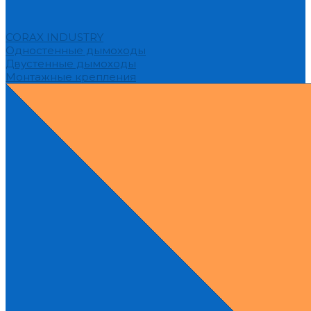
CORAX INDUSTRY
Одностенные дымоходы
Двустенные дымоходы
Монтажные крепления