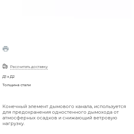
Рассчитать доставку
Д1 х Д2
Толщина стали
Конечный элемент дымового канала, используется
для предохранения одностенного дымохода от
атмосферных осадков и снижающий ветровую
нагрузку.