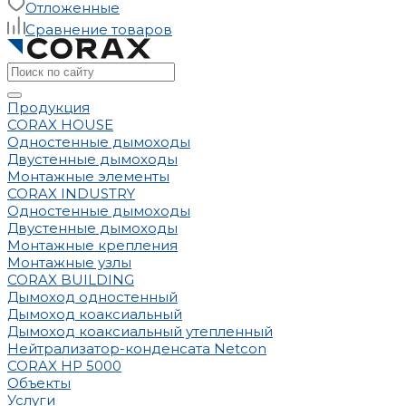
Отложенные
Сравнение товаров
Продукция
CORAX HOUSE
Одностенные дымоходы
Двустенные дымоходы
Монтажные элементы
CORAX INDUSTRY
Одностенные дымоходы
Двустенные дымоходы
Монтажные крепления
Монтажные узлы
CORAX BUILDING
Дымоход одностенный
Дымоход коаксиальный
Дымоход коаксиальный утепленный
Нейтрализатор-конденсата Netcon
CORAX HP 5000
Объекты
Услуги