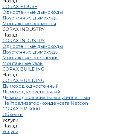
Назад
CORAX HOUSE
Одностенные дымоходы
Двустенные дымоходы
Монтажные элементы
CORAX INDUSTRY
Назад
CORAX INDUSTRY
Одностенные дымоходы
Двустенные дымоходы
Монтажные крепления
Монтажные узлы
CORAX BUILDING
Назад
CORAX BUILDING
Дымоход одностенный
Дымоход коаксиальный
Дымоход коаксиальный утепленный
Нейтрализатор-конденсата Netcon
CORAX HP 5000
Объекты
Услуги
Назад
Услуги