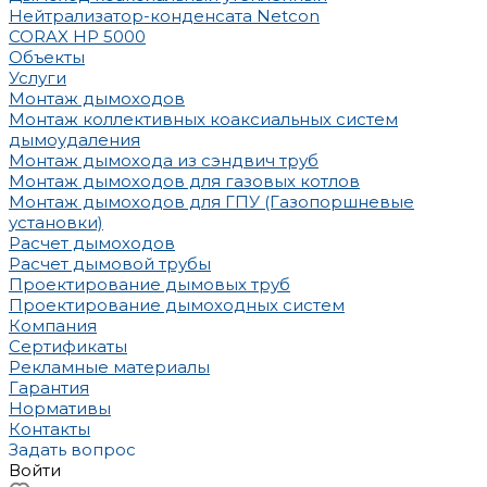
Нейтрализатор-конденсата Netcon
CORAX HP 5000
Объекты
Услуги
Монтаж дымоходов
Монтаж коллективных коаксиальных систем
дымоудаления
Монтаж дымохода из сэндвич труб
Монтаж дымоходов для газовых котлов
Монтаж дымоходов для ГПУ (Газопоршневые
установки)
Расчет дымоходов
Расчет дымовой трубы
Проектирование дымовых труб
Проектирование дымоходных систем
Компания
Сертификаты
Рекламные материалы
Гарантия
Нормативы
Контакты
Задать вопрос
Войти