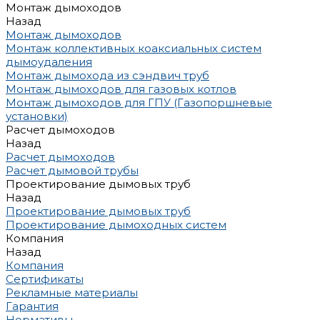
Монтаж дымоходов
Назад
Монтаж дымоходов
Монтаж коллективных коаксиальных систем
дымоудаления
Монтаж дымохода из сэндвич труб
Монтаж дымоходов для газовых котлов
Монтаж дымоходов для ГПУ (Газопоршневые
установки)
Расчет дымоходов
Назад
Расчет дымоходов
Расчет дымовой трубы
Проектирование дымовых труб
Назад
Проектирование дымовых труб
Проектирование дымоходных систем
Компания
Назад
Компания
Сертификаты
Рекламные материалы
Гарантия
Нормативы