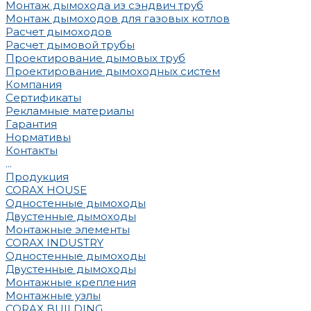
Монтаж дымохода из сэндвич труб
Монтаж дымоходов для газовых котлов
Расчет дымоходов
Расчет дымовой трубы
Проектирование дымовых труб
Проектирование дымоходных систем
Компания
Сертификаты
Рекламные материалы
Гарантия
Нормативы
Контакты
...
Продукция
CORAX HOUSE
Одностенные дымоходы
Двустенные дымоходы
Монтажные элементы
CORAX INDUSTRY
Одностенные дымоходы
Двустенные дымоходы
Монтажные крепления
Монтажные узлы
CORAX BUILDING