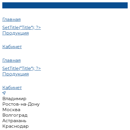
Главная
SetTitle("Title"); ?>
Продукция
Кабинет
Главная
SetTitle("Title"); ?>
Продукция
Кабинет
Владимир
Ростов-на-Дону
Москва
Волгоград
Астрахань
Краснодар