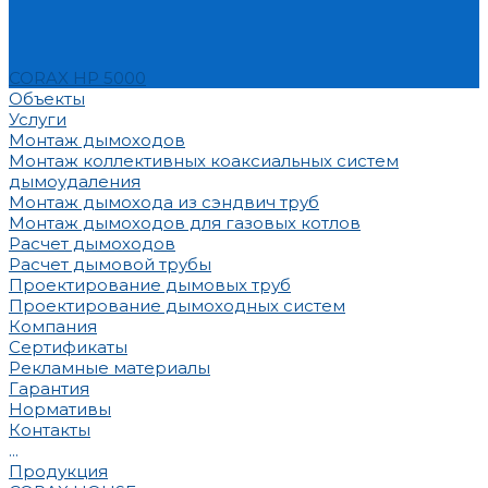
CORAX HP 5000
Объекты
Услуги
Монтаж дымоходов
Монтаж коллективных коаксиальных систем
дымоудаления
Монтаж дымохода из сэндвич труб
Монтаж дымоходов для газовых котлов
Расчет дымоходов
Расчет дымовой трубы
Проектирование дымовых труб
Проектирование дымоходных систем
Компания
Сертификаты
Рекламные материалы
Гарантия
Нормативы
Контакты
...
Продукция