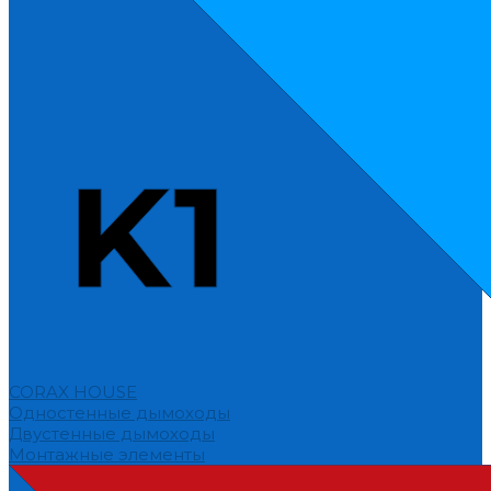
CORAX HOUSE
Одностенные дымоходы
Двустенные дымоходы
Монтажные элементы