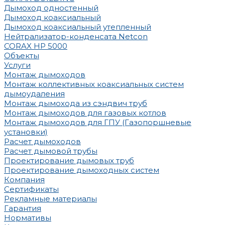
Дымоход одностенный
Дымоход коаксиальный
Дымоход коаксиальный утепленный
Нейтрализатор-конденсата Netcon
CORAX HP 5000
Объекты
Услуги
Монтаж дымоходов
Монтаж коллективных коаксиальных систем
дымоудаления
Монтаж дымохода из сэндвич труб
Монтаж дымоходов для газовых котлов
Монтаж дымоходов для ГПУ (Газопоршневые
установки)
Расчет дымоходов
Расчет дымовой трубы
Проектирование дымовых труб
Проектирование дымоходных систем
Компания
Сертификаты
Рекламные материалы
Гарантия
Нормативы